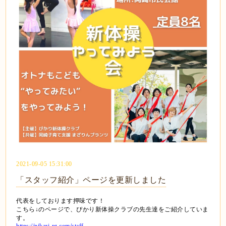
2021-09-05 15:31:00
「スタッフ紹介」ページを更新しました
代表をしております押味です！
こちら↓のページで、ぴかり新体操クラブの先生達をご紹介していま
す。