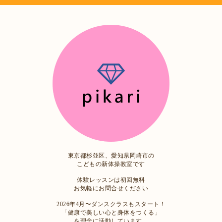
東京都杉並区、愛知県岡崎市の
こどもの新体操教室です
体験レッスンは初回無料
お気軽にお問合せください
2026年4月〜ダンスクラスもスタート！
「健康で美しい心と身体をつくる」
を理念に活動しています。