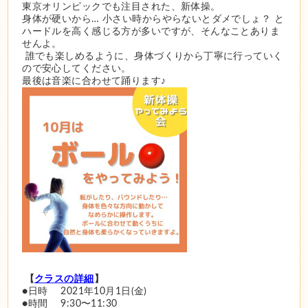
東京オリンピックでも注目された、新体操。 
身体が硬いから… 小さい時からやらないとダメでしょ？ と
ハードルを高く感じる方が多いですが、そんなことありま
せんよ。
 誰でも楽しめるように、身体づくりから丁寧に行っていく
ので安心してください。 
最後は音楽に合わせて踊ります♪ 
 【
クラスの詳細
】 
●日時 　2021年10月1日(金) 
●時間 　9:30〜11:30 