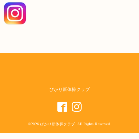
ぴかり新体操クラブ
©2026
ぴかり新体操クラブ
. All Rights Reserved.