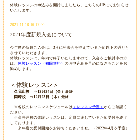
体験レッスンの申込みを開始しましたら、こちらのHPにてお知らせ
いたします。
2021-11-10 16:17:00
2021年度新規入会について
今年度の新規ご入会は、3月に発表会を控えているため以下の通りと
させていただきます。
体験レッスンは、年内で終了
いたしますので、入会をご検討中の方
は、
体験レッスン（初回無料）
のお申込みを早めになさることをお
勧めします。
＜体験レッスン＞
久我山校 ⇒12月24日（金）最終
岡崎校 ⇒12月23日（木）最終
※各校のレッスンスケジュールは
＜レッスン予定＞
からご確認く
ださい。
※高井戸校の体験レッスンは、定員に達しているため受付を終了
しております。
来年度の受付開始をお待ちくださいませ。（2022年4月を予定）