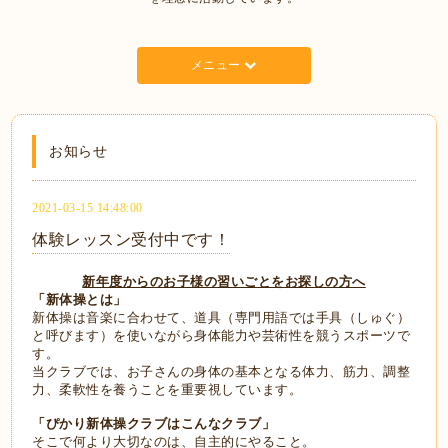
メニュー
お知らせ
2021-03-15 14:48:00
体験レッスン受付中です！
新年度からのお子様の習いごとをお探しの方へ
「新体操とは」
新体操は音楽に合わせて、道具（専門用語では手具（しゅぐ）
と呼びます）を使いながら身体能力や芸術性を競うスポーツで
す。
当クラブでは、お子さんの身体の基本となる体力、筋力、調整
力、柔軟性を養うことを重要視しています。
「ぴかり新体操クラブはこんなクラブ」
そこで何より大切なのは、自主的にやること。