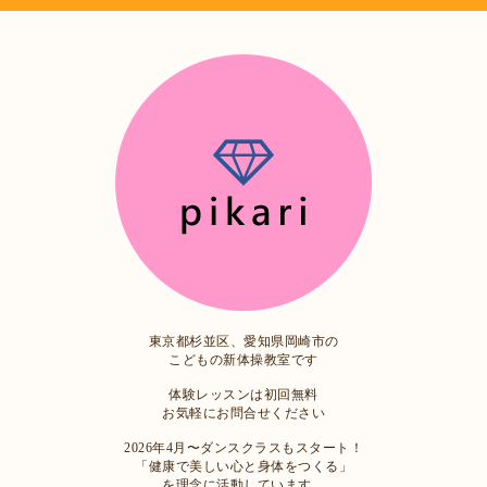
東京都杉並区、愛知県岡崎市の
こどもの新体操教室です
体験レッスンは初回無料
お気軽にお問合せください
2026年4月〜ダンスクラスもスタート！
「健康で美しい心と身体をつくる」
を理念に活動しています。