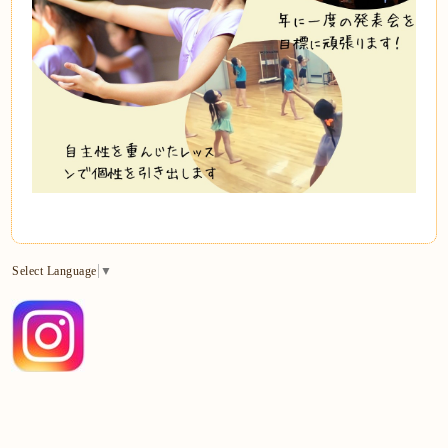
Select Language
▼