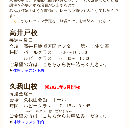
集団の中で、下級生の面倒を見たり、チームで活動したりと協
調性を必要とする場面が沢山あるので
みんな姉妹のような関係に。レッスン前後もみんな楽しそうで
す♪
こちら
からレッスン予定をご確認の上、お申込みください。
高井戸校
毎週火曜日
会場：高井戸地域区民センター 第7，8集会室
時間：
パールクラス 15:30～16：30
ルビークラス 16：30～18：00
ご希望の方は、こちらからお申込みください。
▶
体験レッスン予約
久我山校
※2021年5月開校
毎週金曜日
会場：久我山会館 ホール
時間：ルビークラス 17：15～18：45
※パールクラスはございません
ご希望の方は、こちらからお申込みください。
▶
体験レッスン予約