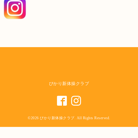
ぴかり新体操クラブ
©2026
ぴかり新体操クラブ
. All Rights Reserved.