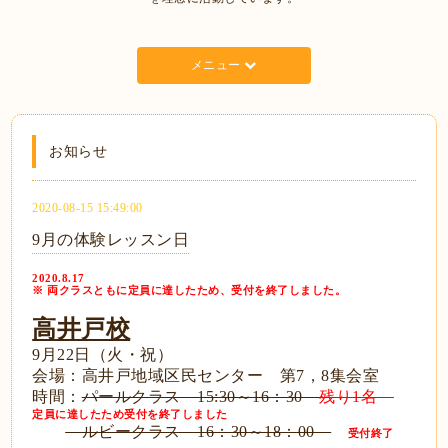
メニュー
お知らせ
2020-08-15 15:49:00
9月の体験レッスン日
2020.8.17
※ 両クラスともに定員に達したため、受付を終了しました。
高井戸校
9月22日（火・祝）
会場：高井戸地域区民センター 第7，8集会室
時間：
パールクラス 15:30～16：30
残り1名
定員に達したため受付を終了しました
ルビークラス 16：30～18：00
受付終了