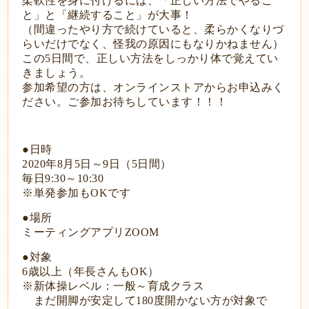
柔軟性を身に付けるには、「正しい方法でやるこ
と」と「継続すること」が大事！
（間違ったやり方で続けていると、柔らかくなりづ
らいだけでなく、怪我の原因にもなりかねません）
この5日間で、正しい方法をしっかり体で覚えてい
きましょう。
参加希望の方は、オンラインストアからお申込みく
ださい。ご参加お待ちしています！！！
●日時
2020年8月5日～9日（5日間）
毎日9:30～10:30
※単発参加もOKです
●場所
ミーティングアプリZOOM
●対象
6歳以上（年長さんもOK）
※新体操レベル：一般～育成クラス
まだ開脚が安定して180度開かない方が対象で