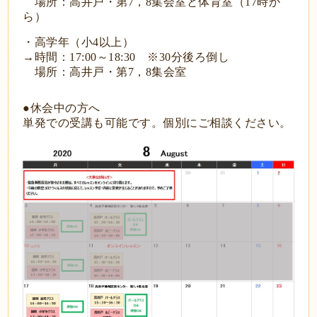
場所：高井戸・第7，8集会室と体育室（17時か
ら）
・高学年（小4以上）
→時間：17:00～18:30 ※30分後ろ倒し
場所：高井戸・第7，8集会室
●休会中の方へ
単発での受講も可能です。個別にご相談ください。