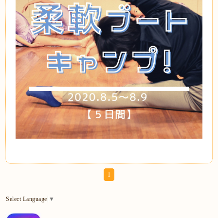
1
Select Language
▼