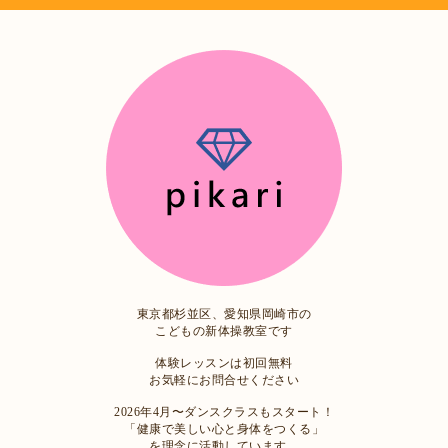
東京都杉並区、愛知県岡崎市の
こどもの新体操教室です
体験レッスンは初回無料
お気軽にお問合せください
2026年4月〜ダンスクラスもスタート！
「健康で美しい心と身体をつくる」
を理念に活動しています。