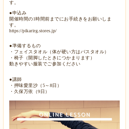
す。
●申込み
開催時間の1時間前までにお手続きをお願いしま
す。
https://pikarirg.stores.jp/
●準備するもの
・フェイスタオル（体が硬い方はバスタオル）
・椅子（開脚したときにつかまります）
動きやすい服装でご参加ください
●講師
・押味愛里沙（5～8日）
・久保万依（9日）