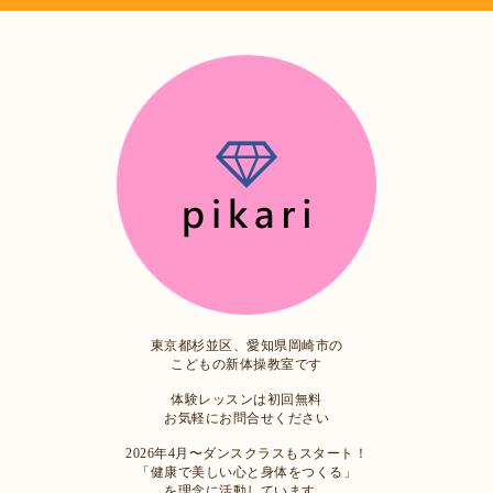
東京都杉並区、愛知県岡崎市の
こどもの新体操教室です
体験レッスンは初回無料
お気軽にお問合せください
2026年4月〜ダンスクラスもスタート！
「健康で美しい心と身体をつくる」
を理念に活動しています。