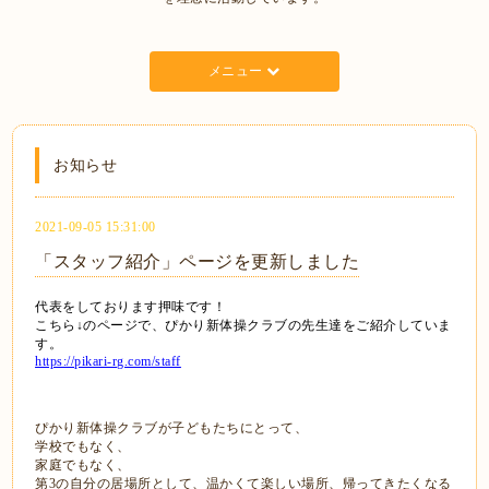
メニュー
お知らせ
2021-09-05 15:31:00
「スタッフ紹介」ページを更新しました
代表をしております押味です！
こちら↓のページで、ぴかり新体操クラブの先生達をご紹介していま
す。
https://pikari-rg.com/staff
ぴかり新体操クラブが子どもたちにとって、
学校でもなく、
家庭でもなく、
第3の自分の居場所として、温かくて楽しい場所、帰ってきたくなる